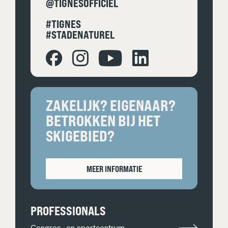
@TIGNESOFFICIEL
#TIGNES
#STADENATUREL
ZAKELIJK? EIGENAAR?
BETROKKEN BIJ HET
SKIGEBIED?
MEER INFORMATIE
PROFESSIONALS
Congres- en sportcentrum